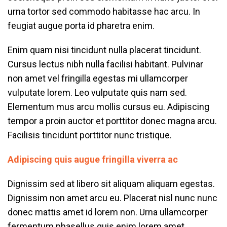
urna tortor sed commodo habitasse hac arcu. In
feugiat augue porta id pharetra enim.
Enim quam nisi tincidunt nulla placerat tincidunt.
Cursus lectus nibh nulla facilisi habitant. Pulvinar
non amet vel fringilla egestas mi ullamcorper
vulputate lorem. Leo vulputate quis nam sed.
Elementum mus arcu mollis cursus eu. Adipiscing
tempor a proin auctor et porttitor donec magna arcu.
Facilisis tincidunt porttitor nunc tristique.
Adipiscing quis augue fringilla viverra ac
Dignissim sed at libero sit aliquam aliquam egestas.
Dignissim non amet arcu eu. Placerat nisl nunc nunc
donec mattis amet id lorem non. Urna ullamcorper
fermentum phasellus quis enim lorem amet