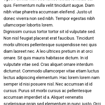
quis. Fermentum nulla velit tincidunt augue. Diam
nibh vitae pharetra accumsan eleifend. Justo ut
donec viverra non sed nibh. Tempor egestas nibh
ullamcorper lobortis lorem.
Dignissim cursus tortor tortor sit id vulputate sed.
Non nisl feugiat placerat erat faucibus. Tincidunt
morbi ultrices pellentesque suspendisse nec quis
diam laoreet nec. A leo ultrices pretium in at orci
ornare. Sit quis mauris habitasse dictum. In id
vulputate vitae sed. Cras aliquet ornare interdum
dictumst. Commodo ullamcorper vitae etiam luctus
lectus adipiscing elementum. Hac lorem lorem nam
semper id nisi posuere nisl. Nec accumsan id id
cursus. Purus sit morbi cursus ac pellentesque
accumsan imperdiet id a. Aliquet venenatis
scelerisque proin sed elementum in nunc justo. Orci