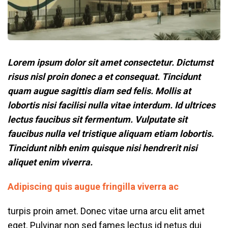
Lorem ipsum dolor sit amet consectetur. Dictumst
risus nisl proin donec a et consequat. Tincidunt
quam augue sagittis diam sed felis. Mollis at
lobortis nisi facilisi nulla vitae interdum. Id ultrices
lectus faucibus sit fermentum. Vulputate sit
faucibus nulla vel tristique aliquam etiam lobortis.
Tincidunt nibh enim quisque nisi hendrerit nisi
aliquet enim viverra.
Adipiscing quis augue fringilla viverra ac
turpis proin amet. Donec vitae urna arcu elit amet
eget. Pulvinar non sed fames lectus id netus dui