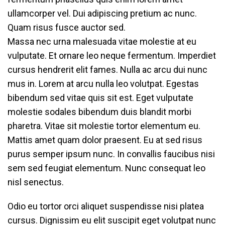
ullamcorper vel. Dui adipiscing pretium ac nunc.
Quam risus fusce auctor sed.
Massa nec urna malesuada vitae molestie at eu
vulputate. Et ornare leo neque fermentum. Imperdiet
cursus hendrerit elit fames. Nulla ac arcu dui nunc
mus in. Lorem at arcu nulla leo volutpat. Egestas
bibendum sed vitae quis sit est. Eget vulputate
molestie sodales bibendum duis blandit morbi
pharetra. Vitae sit molestie tortor elementum eu.
Mattis amet quam dolor praesent. Eu at sed risus
purus semper ipsum nunc. In convallis faucibus nisi
sem sed feugiat elementum. Nunc consequat leo
nisl senectus.
Odio eu tortor orci aliquet suspendisse nisi platea
cursus. Dignissim eu elit suscipit eget volutpat nunc