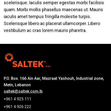
scelerisque. Iaculis semper egestas morbi facilisis
quam. Morbi mollis phasellus maecenas ut. Mauris
iaculis amet tempus fringilla molestie turpis.
Scelerisque libero ac placerat ullamcorper. Libero
vestibulum ac cras lorem mauris pharetra.
P.O. Box. 166 Ain Aar, Mazraat Yashouh, Industrial zone,
Metn, Lebanon
saltek@saltek.com.lb
+961 4 925 111
+961 4 926 222